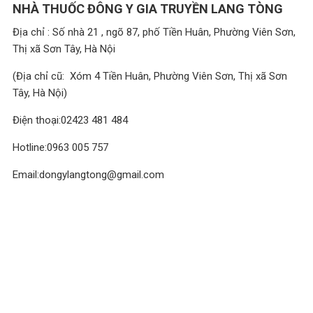
NHÀ THUỐC ĐÔNG Y GIA TRUYỀN LANG TÒNG
Địa chỉ : Số nhà 21 , ngõ 87, phố Tiền Huân, Phường Viên Sơn,
Thị xã Sơn Tây, Hà Nội
(Địa chỉ cũ: Xóm 4 Tiền Huân, Phường Viên Sơn, Thị xã Sơn
Tây, Hà Nội)
Điện thoại:02423 481 484
Hotline:0963 005 757
Email:dongylangtong@gmail.com