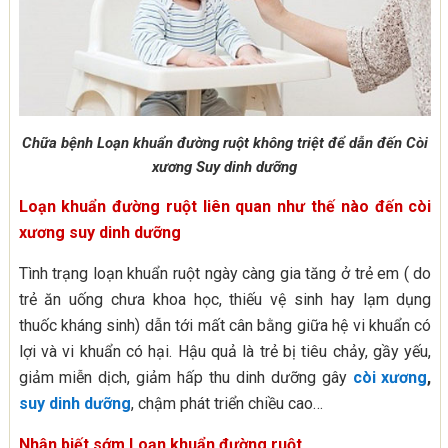
Chữa bệnh Loạn khuẩn đường ruột không triệt để dẫn đến Còi
xương Suy dinh dưỡng
Loạn khuẩn đường ruột liên quan như thế nào đến còi
xương suy dinh dưỡng
Tình trạng loạn khuẩn ruột ngày càng gia tăng ở trẻ em ( do
trẻ ăn uống chưa khoa học, thiếu vệ sinh hay lạm dụng
thuốc kháng sinh) dẫn tới mất cân bằng giữa hệ vi khuẩn có
lợi và vi khuẩn có hại. Hậu quả là trẻ bị tiêu chảy, gầy yếu,
giảm miễn dịch, giảm hấp thu dinh dưỡng gây
còi xương
,
suy dinh dưỡng
, chậm phát triển chiều cao…
Nhận biết sớm Loạn khuẩn đường ruột