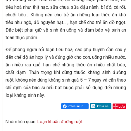
tiêu hoá như: thịt nạc, sữa chua, sữa đậu nành, bí đỏ, cà rốt,
chuối tiêu… Không nên cho trẻ ăn những loại thức ăn khó
tiêu như ngô, đỗ nguyên hạt… , hạn chế cho trẻ ăn đồ ngọt.
Đặc biệt phải giữ vệ sinh ăn uống và đảm bảo vệ sinh an
toàn thực phẩm.
Để phòng ngừa rối loạn tiêu hóa, các phụ huynh cần chú ý
đến chế độ ăn hợp lý và đúng giờ cho con, uống nhiều nước,
ăn nhiều rau quả, hạn chế những thức ăn nhiều chất béo,
chất đạm. Thận trọng khi dùng thuốc kháng sinh đường
ruột, không nên dùng kháng sinh quá 5 – 7 ngày và cần theo
chỉ định của bác sĩ nếu bắt buộc phải sử dụng đến những
loại kháng sinh này.
Lưu
Chia sẻ
0
Chia sẻ
Nhóm liên quan:
Loạn khuẩn đường ruột