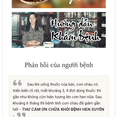
Phản hồi của người bệnh
Sau khi uống thuốc của bác, con cháu có
triển biến rõ rệt, mất khoảng 3, 4 đợt dùng thuốc thì
gần như không còn hiện tượng lên cơn hen nữa. Sau
khoảng 6 tháng thì bệnh tình con cháu đã giảm gần
hết
- THƯ CÁM ƠN CHỮA KHỎI BỆNH HEN SUYỄN
-