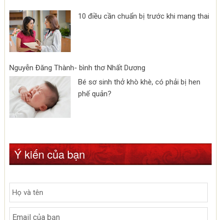
10 điều cần chuẩn bị trước khi mang thai
Nguyễn Đăng Thành- bình thơ Nhất Dương
Bé sơ sinh thở khò khè, có phải bị hen
phế quản?
Ý kiến của bạn