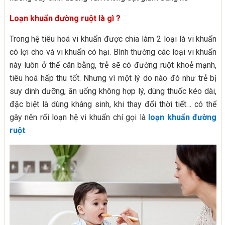
Loạn khuẩn đường ruột là gì ?
Trong hệ tiêu hoá vi khuẩn được chia làm 2 loại là vi khuẩn
có lợi cho và vi khuẩn có hại. Bình thường các loại vi khuẩn
này luôn ở thế cân bằng, trẻ sẽ có đường ruột khoẻ mạnh,
tiêu hoá hấp thu tốt. Nhưng vì một lý do nào đó như trẻ bị
suy dinh dưỡng, ăn uống không hợp lý, dùng thuốc kéo dài,
đặc biệt là dùng kháng sinh, khi thay đổi thời tiết… có thể
gây nên rối loạn hệ vi khuẩn chí gọi là
loạn khuẩn đường
ruột
.