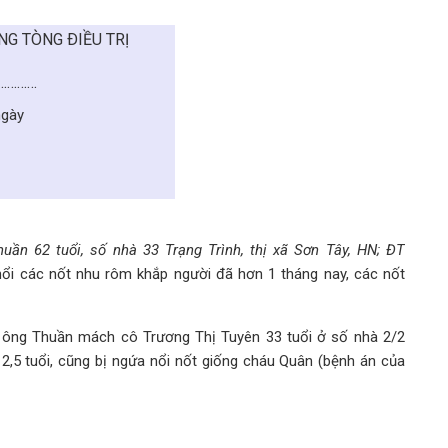
G TÒNG ÐIỀU TRỊ
…………
ngày
uần 62 tuổi, số nhà 33 Trạng Trình, thị xã Sơn Tây, HN; ĐT
nổi các nốt nhu rôm khắp người đã hơn 1 tháng nay, các nốt
13 ông Thuần mách cô Trương Thị Tuyên 33 tuổi ở số nhà 2/2
2,5 tuổi, cũng bị ngứa nổi nốt giống cháu Quân (bệnh án của