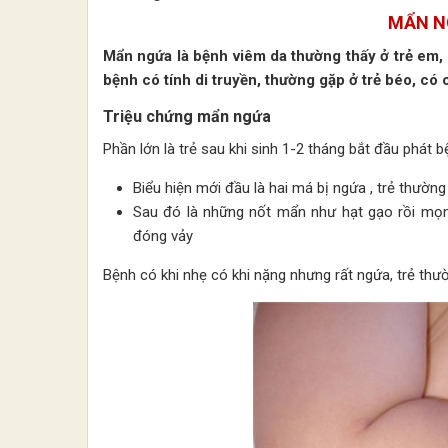
MẨN N
Mẩn ngứa là bệnh viêm da thường thấy ở trẻ em,
bệnh có tính di truyền, thường gặp ở trẻ béo, có 
Triệu chứng mẩn ngứa
Phần lớn là trẻ sau khi sinh 1-2 tháng bắt đầu phát 
Biểu hiện mới đầu là hai má bị ngứa , trẻ thường
Sau đó là những nốt mẩn như hạt gạo rồi mọ
đóng vảy
Bệnh có khi nhẹ có khi nặng nhưng rất ngứa, trẻ thư