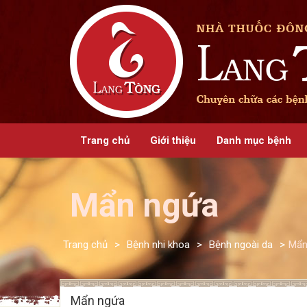
Trang chủ
Giới thiệu
Danh mục bệnh
Mẩn ngứa
Trang chủ
>
Bệnh nhi khoa
>
Bệnh ngoài da
>
Mẩn
Mẩn ngứa