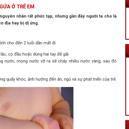
GỨA Ở TRẺ EM
 nguyên nhân rất phức tạp, nhưng gần đây người ta cho là
cơ địa hay bị dị ứng.
bệnh cho đến 2 tuổi dần mất đi
 lắc, cọ đầu hoặc dùng hai tay để gãi
ng nước, mọng nước vỡ ra sẽ chảy nhiều nước vàng, sau đó
ờng quấy khóc, ảnh hưởng đến ăn, ngủ và sự phát triển của trẻ.