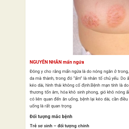
NGUYÊN NHÂN mẩn ngứa
Đông y cho rằng mẩn ngứa là do nóng ngăn ở trong
da mà thành, trong đó “ẩm” là nhân tố chủ yếu. Do 
kéo dài, hình thái không cố định.Bệnh mạn tính là d
thương tổn âm, hóa khô sinh phong, gió khô nóng ẩ
có liên quan đến ăn uống, bệnh lại kéo dài, cần đi
uống là rất quan trọng.
Đối tượng mắc bệnh
Trẻ sơ sinh – đối tượng chính