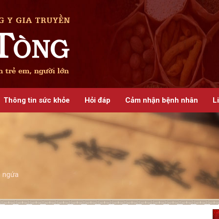
Thông tin sức khỏe
Hỏi đáp
Cảm nhận bệnh nhân
L
 ngứa