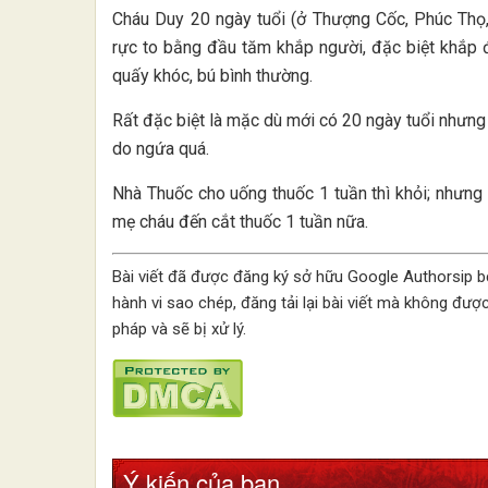
Cháu Duy 20 ngày tuổi (ở Thượng Cốc, Phúc Thọ,
rực to bằng đầu tăm khắp người, đặc biệt khắp đ
quấy khóc, bú bình thường.
Rất đặc biệt là mặc dù mới có 20 ngày tuổi nhưng c
do ngứa quá.
Nhà Thuốc cho uống thuốc 1 tuần thì khỏi; nhưng
mẹ cháu đến cắt thuốc 1 tuần nữa.
Bài viết đã được đăng ký sở hữu Google Authorsip 
hành vi sao chép, đăng tải lại bài viết mà không đư
pháp và sẽ bị xử lý.
Ý kiến của bạn