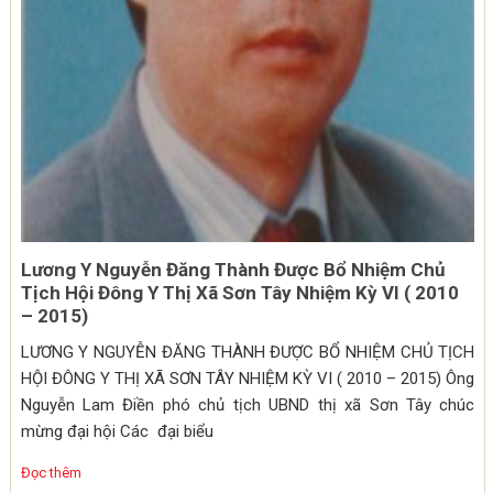
Lương Y Nguyễn Đăng Thành Được Bổ Nhiệm Chủ
Tịch Hội Đông Y Thị Xã Sơn Tây Nhiệm Kỳ VI ( 2010
– 2015)
LƯƠNG Y NGUYỄN ĐĂNG THÀNH ĐƯỢC BỔ NHIỆM CHỦ TỊCH
HỘI ĐÔNG Y THỊ XÃ SƠN TÂY NHIỆM KỲ VI ( 2010 – 2015) Ông
Nguyễn Lam Điền phó chủ tịch UBND thị xã Sơn Tây chúc
mừng đại hội Các đại biểu
Đọc thêm