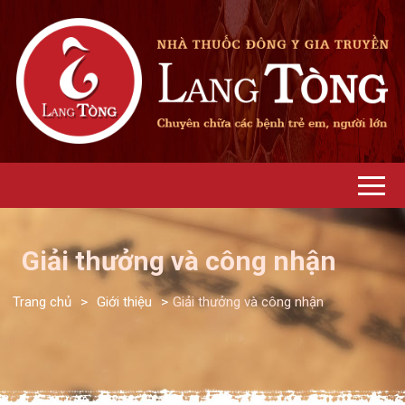
Giải thưởng và công nhận
Trang chủ
>
Giới thiệu
>
Giải thưởng và công nhận