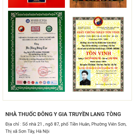
NHÀ THUỐC ĐÔNG Y GIA TRUYỀN LANG TÒNG
Địa chỉ : Số nhà 21 , ngõ 87, phố Tiền Huân, Phường Viên Sơn,
Thị xã Sơn Tây, Hà Nội