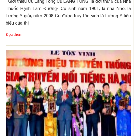
Giới thiệu Cụ Lang Tòng Cụ LANG TÒNG là đời thứ 6 của Nhà
Thuốc Hạnh Lâm Đường- Cụ sinh năm 1901, là nhà Nho, là
Lương Y giỏi; năm 2008 Cụ được truy tôn vinh là Lương Y tiêu
biểu của thị
Đọc thêm