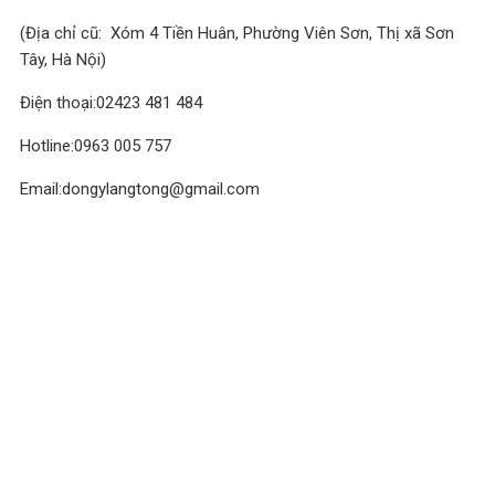
(Địa chỉ cũ: Xóm 4 Tiền Huân, Phường Viên Sơn, Thị xã Sơn
Tây, Hà Nội)
Điện thoại:02423 481 484
Hotline:0963 005 757
Email:dongylangtong@gmail.com