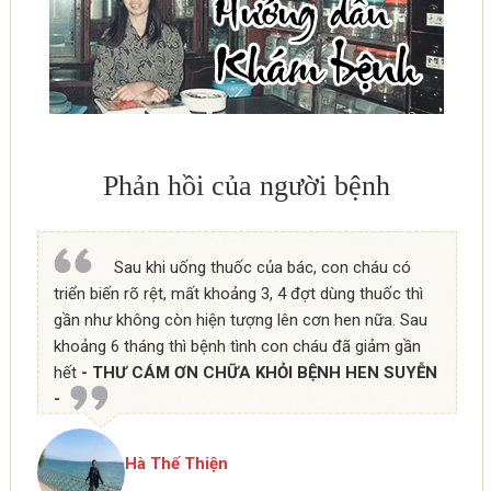
Phản hồi của người bệnh
Sau khi uống thuốc của bác, con cháu có
triển biến rõ rệt, mất khoảng 3, 4 đợt dùng thuốc thì
gần như không còn hiện tượng lên cơn hen nữa. Sau
khoảng 6 tháng thì bệnh tình con cháu đã giảm gần
hết
- THƯ CÁM ƠN CHỮA KHỎI BỆNH HEN SUYỄN
-
Hà Thế Thiện