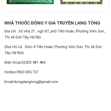
NHÀ THUỐC ĐÔNG Y GIA TRUYỀN LANG TÒNG
Địa chỉ : Số nhà 21 , ngõ 87, phố Tiền Huân, Phường Viên Sơn,
Thị xã Sơn Tây, Hà Nội
(Địa chỉ cũ: Xóm 4 Tiền Huân, Phường Viên Sơn, Thị xã Sơn
Tây, Hà Nội)
Điện thoại:02423 481 484
Hotline:0963 005 757
Email:dongylangtong@gmail.com