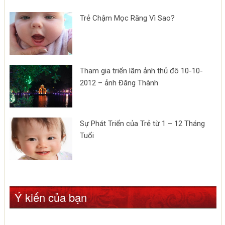
Trẻ Chậm Mọc Răng Vì Sao?
Tham gia triển lãm ảnh thủ đô 10-10-
2012 – ảnh Đăng Thành
Sự Phát Triển của Trẻ từ 1 – 12 Tháng
Tuổi
Ý kiến của bạn