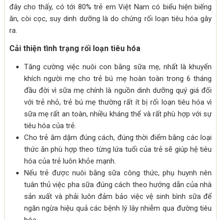
đây cho thấy, có tới 80% trẻ em Việt Nam có biểu hiện biếng
ăn, còi cọc, suy dinh dưỡng là do chứng rối loạn tiêu hóa gây
ra.
Cải thiện tình trạng rối loạn tiêu hóa
Tăng cường việc nuôi con bằng sữa mẹ, nhất là khuyến
khích người mẹ cho trẻ bú mẹ hoàn toàn trong 6 tháng
đầu đời vì sữa mẹ chính là nguồn dinh dưỡng quý giá đối
với trẻ nhỏ, trẻ bú mẹ thường rất ít bị rối loạn tiêu hóa vì
sữa mẹ rất an toàn, nhiều kháng thể và rất phù hợp với sự
tiêu hóa của trẻ.
Cho trẻ ăm dặm đúng cách, đúng thời điểm bằng các loại
thức ăn phù hợp theo từng lứa tuổi của trẻ sẽ giúp hệ tiêu
hóa của trẻ luôn khỏe mạnh.
Nếu trẻ được nuôi bằng sữa công thức, phụ huynh nên
tuân thủ việc pha sữa đúng cách theo hướng dẫn của nhà
sản xuất và phải luôn đảm bảo việc vệ sinh bình sữa để
ngăn ngừa hiệu quả các bệnh lý lây nhiễm qua đường tiêu