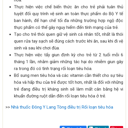
hóa.
Thực hiện việc chế biến thức ăn cho trẻ phải tuân thủ
tuyệt đối quy trình vệ sinh an toàn thực phẩm do Bộ Y tế
ban hành, để hạn chế tối đa những trường hợp ngộ độc
thực phẩm có thể gây nguy hiểm đến tính mạng của trẻ.
Tạo cho trẻ thói quen giữ vệ sinh cá nhân tốt, nhất là thói
quen rửa tay sạch sẽ đúng cách trước khi ăn, sau khi đi vệ
sinh và sau khi chơi đùa.
Thực hiện việc tẩy giun định kỳ cho trẻ từ 2 tuổi mỗi 6
tháng 1 lần, nhằm giảm những tác hại do nhiễm giun gây
ra trong đó có tình trạng rối loạn tiêu hóa.
Bổ sung men tiêu hóa và các vitamin cần thiết cho sự tiêu
hóa và hấp thu của trẻ được tốt hơn, nhất là đối với những
trẻ đang điều trị kháng sinh sẽ làm mất cân bằng hệ vi
khuẩn đường ruột dẫn đến rối loạn tiêu hóa ở trẻ.
>>
Nhà thuốc Đông Y Lang Tòng điều trị Rối loạn tiêu hóa