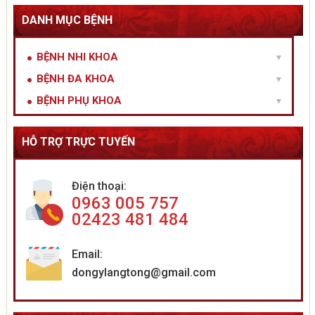
DANH MỤC BỆNH
BỆNH NHI KHOA
BỆNH ĐA KHOA
BỆNH PHỤ KHOA
HỖ TRỢ TRỰC TUYẾN
Điện thoại:
0963 005 757
02423 481 484
Email:
dongylangtong@gmail.com