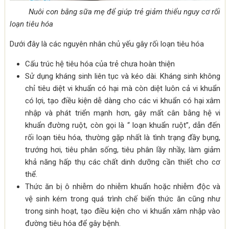
Nuôi con bằng sữa mẹ để giúp trẻ giảm thiểu nguy cơ rối
loạn tiêu hóa
Dưới đây là các nguyên nhân chủ yếu gây rối loạn tiêu hóa
Cấu trúc hệ tiêu hóa của trẻ chưa hoàn thiện
Sử dụng kháng sinh liên tục và kéo dài. Kháng sinh không
chỉ tiêu diệt vi khuẩn có hại mà còn diệt luôn cả vi khuẩn
có lợi, tạo điều kiện dễ dàng cho các vi khuẩn có hại xâm
nhập và phát triển mạnh hơn, gây mất cân bằng hệ vi
khuẩn đường ruột, còn gọi là “ loạn khuẩn ruột”, dẫn đến
rối loạn tiêu hóa, thường gặp nhất là tình trạng đầy bụng,
trướng hơi, tiêu phân sống, tiêu phân lầy nhầy, làm giảm
khả năng hấp thụ các chất dinh dưỡng cần thiết cho cơ
thể.
Thức ăn bị ô nhiễm do nhiễm khuẩn hoặc nhiễm độc và
vệ sinh kém trong quá trình chế biến thức ăn cũng như
trong sinh hoạt, tạo điều kiện cho vi khuẩn xâm nhập vào
đường tiêu hóa để gây bệnh.