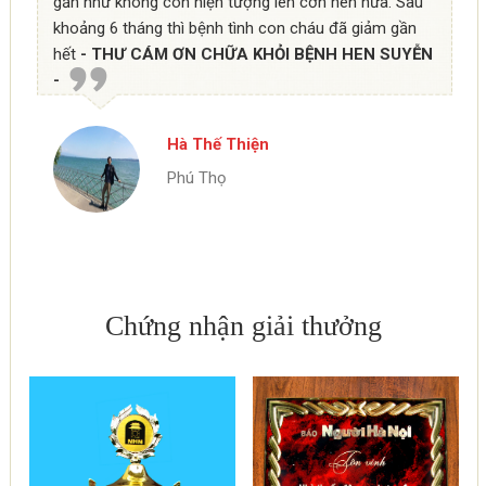
gần như không còn hiện tượng lên cơn hen nữa. Sau
khoảng 6 tháng thì bệnh tình con cháu đã giảm gần
hết
- THƯ CÁM ƠN CHỮA KHỎI BỆNH HEN SUYỄN
-
Hà Thế Thiện
Phú Thọ
Chứng nhận giải thưởng