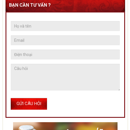
BẠN CẦN TƯ VẤN ?