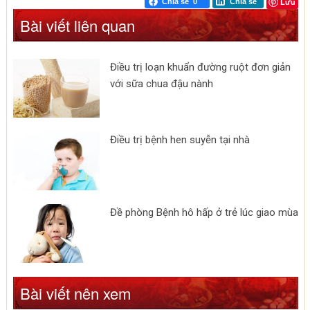
Lưu
Chia sẻ
0
Chia sẻ
Bài viết liên quan
Điều trị loạn khuẩn đường ruột đơn giản
với sữa chua đậu nành
Điều trị bệnh hen suyễn tại nhà
Đề phòng Bệnh hô hấp ở trẻ lúc giao mùa
Bài viết nên xem