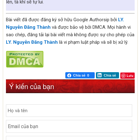
lên, tà khí sẽ tự lui.
Bài viết đã được đăng ký sở hữu Google Authorsip bởi
LY.
Nguyễn Đăng Thành
và được bảo vệ bởi DMCA. Mọi hành vi
sao chép, đăng tải lại bài viết mà không được sự cho phép của
LY. Nguyễn Đăng Thành
là vi phạm luật pháp và sẽ bị xử lý.
Lưu
Chia sẻ
0
Chia sẻ
Ý kiến của bạn