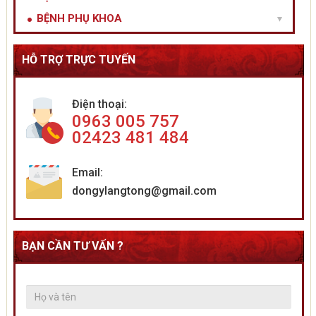
BỆNH PHỤ KHOA
HỖ TRỢ TRỰC TUYẾN
Điện thoại:
0963 005 757
02423 481 484
Email:
dongylangtong@gmail.com
BẠN CẦN TƯ VẤN ?