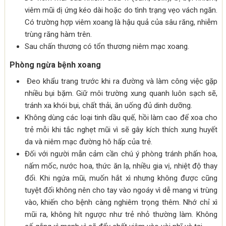
viêm mũi dị ứng kéo dài hoặc do tình trạng vẹo vách ngăn.
Có trường hợp viêm xoang là hậu quả của sâu răng, nhiễm
trùng răng hàm trên.
Sau chấn thương có tổn thương niêm mạc xoang.
Phòng ngừa bệnh xoang
Đeo khẩu trang trước khi ra đường và làm công việc gặp
nhiều bụi bặm. Giữ môi trường xung quanh luôn sạch sẽ,
tránh xa khói bụi, chất thải, ăn uống đủ dinh dưỡng.
Không dùng các loại tinh dầu quế, hồi làm cao để xoa cho
trẻ mỗi khi tắc nghẹt mũi vì sẽ gây kích thích xung huyết
da và niêm mạc đường hô hấp của trẻ.
Đối với người mẫn cảm cần chú ý phòng tránh phấn hoa,
nấm mốc, nước hoa, thức ăn lạ, nhiều gia vị, nhiệt độ thay
đổi. Khi ngứa mũi, muốn hắt xì nhưng không được cũng
tuyệt đối không nên cho tay vào ngoáy vì dễ mang vi trùng
vào, khiến cho bệnh càng nghiêm trọng thêm. Nhớ chỉ xì
mũi ra, không hít ngược như trẻ nhỏ thường làm. Không