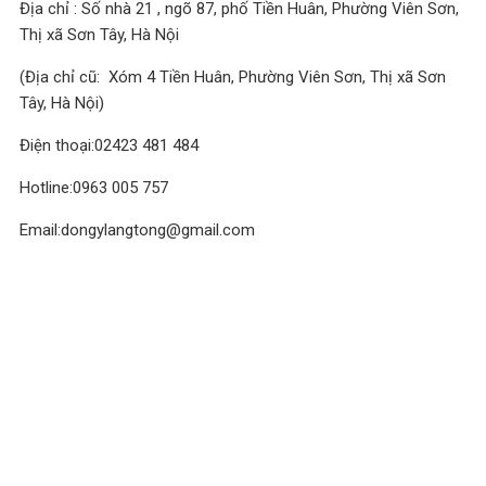
Địa chỉ : Số nhà 21 , ngõ 87, phố Tiền Huân, Phường Viên Sơn,
Thị xã Sơn Tây, Hà Nội
(Địa chỉ cũ: Xóm 4 Tiền Huân, Phường Viên Sơn, Thị xã Sơn
Tây, Hà Nội)
Điện thoại:02423 481 484
Hotline:0963 005 757
Email:dongylangtong@gmail.com