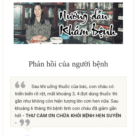
Phản hồi của người bệnh
Sau khi uống thuốc của bác, con cháu có
triển biến rõ rệt, mất khoảng 3, 4 đợt dùng thuốc thì
gần như không còn hiện tượng lên cơn hen nữa. Sau
khoảng 6 tháng thì bệnh tình con cháu đã giảm gần
hết
- THƯ CÁM ƠN CHỮA KHỎI BỆNH HEN SUYỄN
-