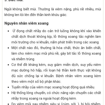
5. Điếc mũi:
Ngửi không biết mùi. Thường là viêm nặng, phù nề nhiều, mùi
không len lỏi lên đến thần kinh khứu giác.
Nguyên nhân viêm xoang
Ứ đọng chất nhầy do cản trở luồng không khí vào khiến
chất dịch thoát không kịp, lỗ thông xoang tắc nghẽn làm
môi trường cho vi khuẩn, nấm phát triển trong các xoang.
Một chất nào đó, thường là hóa chất, thức ăn biến chất,
làm cho niêm mạc mũi phù nề, gây bít tắc lỗ thông xoang
và nhiễm trùng.
Cơ thể đề kháng kém, suy giảm miễn dịch, suy yếu niêm
mạc dường hô hấp, rối loạn hệ thần kinh thực vật không
đủ sức chống lại vi khuẩn. Bệnh nhân viêm xoang kèm
theo viêm một số bộ phận khác.
Tuyến nhầy của viêm mạc xoang hoạt động quá nhiều.
Hệ thống lông chuyển, có chức năng vận chuyển các chất
nhầy trong xoang ra ngoài hoạt động kém.
Do viêm mũi sau nhiễm siêu vi (cúm, sởi…), bị bội nhiễm,