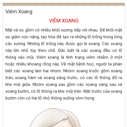
Viêm Xoang
VIÊM XOANG
Mặt và sọ gồm có nhiều khối xương tiếp với nhau. Để khối mặt
sọ giảm sức nặng, tạo hóa đã tạo ra những lổ trống trong lòng
các xương. Những lổ trống này được gọi là xoang. Các xoang
này lớn nhỏ tùy theo chỗ. Đặc biệt là các xoang đều có lổ
thông vào mũi. Viêm xoang là tình trạng viêm nhiễm ở một
hoặc nhiều khoang rỗng này. Về mặt bệnh học, người ta phân
biệt các xoang làm hai nhóm. Nhóm xoang trước gồm xoang
trán, xoang hàm và xoang sàng trước, có các lỗ thông đổ ra
khe mũi giữa. Nhóm xoang sau gồm các xoang sàng sau và
xoang bướm, có lỗ thông ra khe mũi trên. Mặt trước của xoang
bướm còn có hai lỗ nhỏ thông xuống vòm họng.