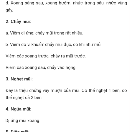
d. Xoang sàng sau, xoang bướm: nhức trong sâu, nhức vùng
gáy.
2. Chảy mũi:
a. Viêm dị ứng: chảy mũi trong rất nhiều.
b. Viêm do vi khuẩn: chảy mũi đục, có khi như mủ.
Viêm các xoang trước, chảy ra mũi trước.
Viêm các xoang sau, chảy vào họng.
3. Nghẹt mũi:
Đây là triệu chứng vay mượn của mũi. Có thể nghẹt 1 bên, có
thể nghẹt cả 2 bên.
4. Ngứa mũi:
Dị ứng mũi xoang.