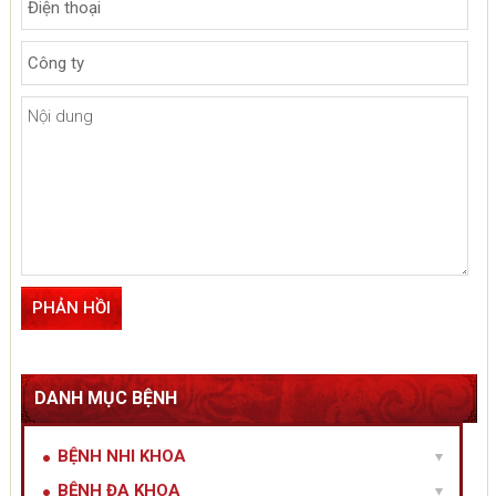
DANH MỤC BỆNH
BỆNH NHI KHOA
BỆNH ĐA KHOA