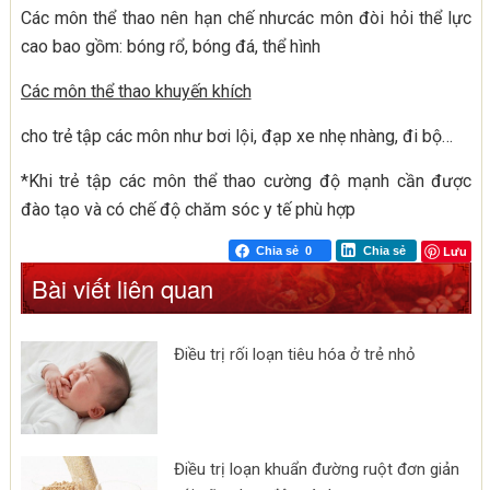
Các môn thể thao nên hạn chế nhưcác môn đòi hỏi thể lực
cao bao gồm: bóng rổ, bóng đá, thể hình
Các môn thể thao khuyến khích
cho trẻ tập các môn như bơi lội, đạp xe nhẹ nhàng, đi bộ…
*Khi trẻ tập các môn thể thao cường độ mạnh cần được
đào tạo và có chế độ chăm sóc y tế phù hợp
Lưu
Chia sẻ
0
Chia sẻ
Bài viết liên quan
Điều trị rối loạn tiêu hóa ở trẻ nhỏ
Điều trị loạn khuẩn đường ruột đơn giản