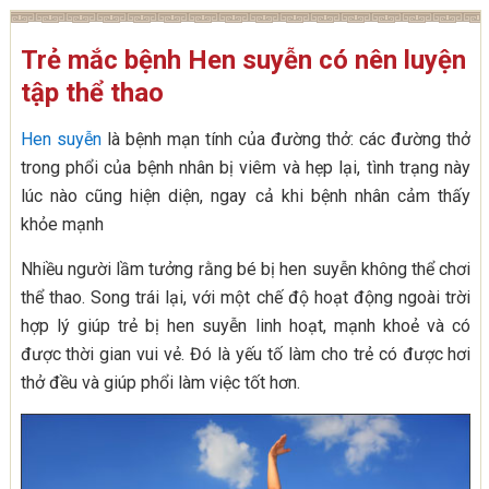
Trẻ mắc bệnh Hen suyễn có nên luyện
tập thể thao
Hen suyễn
là bệnh mạn tính của đường thở: các đường thở
trong phổi của bệnh nhân bị viêm và hẹp lại, tình trạng này
lúc nào cũng hiện diện, ngay cả khi bệnh nhân cảm thấy
khỏe mạnh
Nhiều người lầm tưởng rằng bé bị hen suyễn không thể chơi
thể thao. Song trái lại, với một chế độ hoạt động ngoài trời
hợp lý giúp trẻ bị hen suyễn linh hoạt, mạnh khoẻ và có
được thời gian vui vẻ. Đó là yếu tố làm cho trẻ có được hơi
thở đều và giúp phổi làm việc tốt hơn.