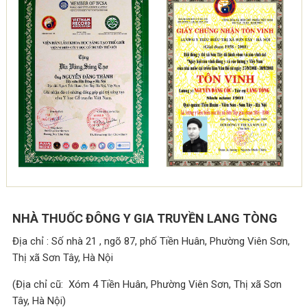
NHÀ THUỐC ĐÔNG Y GIA TRUYỀN LANG TÒNG
Địa chỉ : Số nhà 21 , ngõ 87, phố Tiền Huân, Phường Viên Sơn,
Thị xã Sơn Tây, Hà Nội
(Địa chỉ cũ: Xóm 4 Tiền Huân, Phường Viên Sơn, Thị xã Sơn
Tây, Hà Nội)