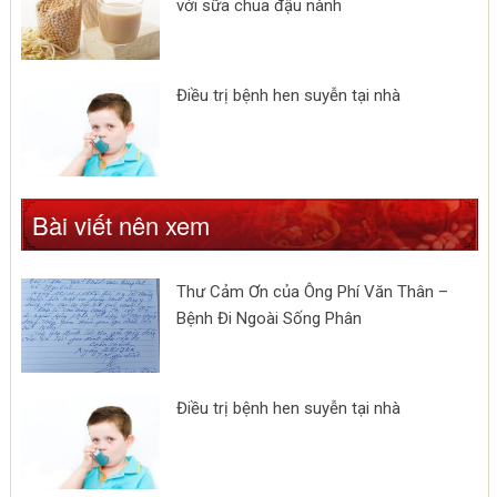
với sữa chua đậu nành
Điều trị bệnh hen suyễn tại nhà
Bài viết nên xem
Thư Cảm Ơn của Ông Phí Văn Thân –
Bệnh Đi Ngoài Sống Phân
Điều trị bệnh hen suyễn tại nhà