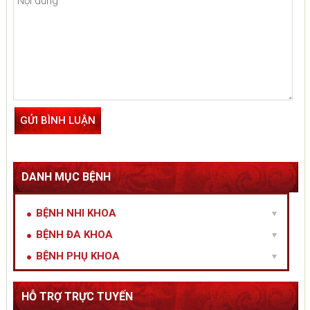
DANH MỤC BỆNH
BỆNH NHI KHOA
BỆNH ĐA KHOA
BỆNH PHỤ KHOA
HỖ TRỢ TRỰC TUYẾN