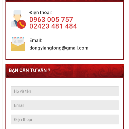
Điện thoại:
0963 005 757
02423 481 484
Email:
dongylangtong@gmail.com
BẠN CẦN TƯ VẤN ?