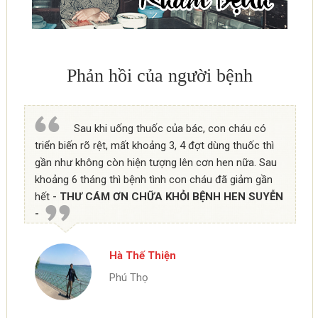
Phản hồi của người bệnh
Sau khi uống thuốc của bác, con cháu có
triển biến rõ rệt, mất khoảng 3, 4 đợt dùng thuốc thì
gần như không còn hiện tượng lên cơn hen nữa. Sau
khoảng 6 tháng thì bệnh tình con cháu đã giảm gần
hết
- THƯ CÁM ƠN CHỮA KHỎI BỆNH HEN SUYỄN
-
Hà Thế Thiện
Phú Thọ