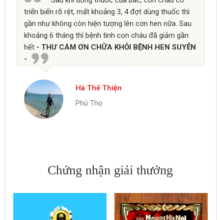
triển biến rõ rệt, mất khoảng 3, 4 đợt dùng thuốc thì
gần như không còn hiện tượng lên cơn hen nữa. Sau
khoảng 6 tháng thì bệnh tình con cháu đã giảm gần
hết
- THƯ CÁM ƠN CHỮA KHỎI BỆNH HEN SUYỄN
-
Hà Thế Thiện
Phú Thọ
Chứng nhận giải thưởng