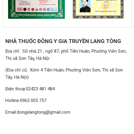
NHÀ THUỐC ĐÔNG Y GIA TRUYỀN LANG TÒNG
Địa chỉ : Số nhà 21 , ngõ 87, phố Tiền Huân, Phường Viên Sơn,
Thị xã Sơn Tây, Hà Nội
(Địa chỉ cũ: Xóm 4 Tiền Huân, Phường Viên Sơn, Thị xã Sơn
Tây, Hà Nội)
Điện thoại:02423 481 484
Hotline:0963 005 757
Email:dongylangtong@gmail.com