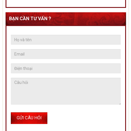
BẠN CẦN TƯ VẤN ?