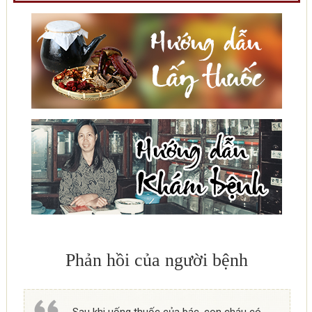
Phản hồi của người bệnh
Sau khi uống thuốc của bác, con cháu có