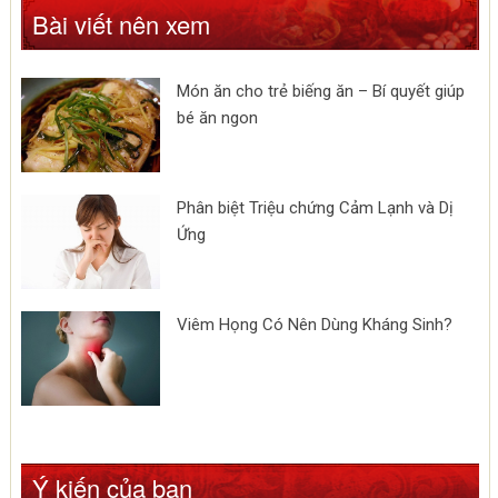
Bài viết nên xem
Món ăn cho trẻ biếng ăn – Bí quyết giúp
bé ăn ngon
Phân biệt Triệu chứng Cảm Lạnh và Dị
Ứng
Viêm Họng Có Nên Dùng Kháng Sinh?
Ý kiến của bạn