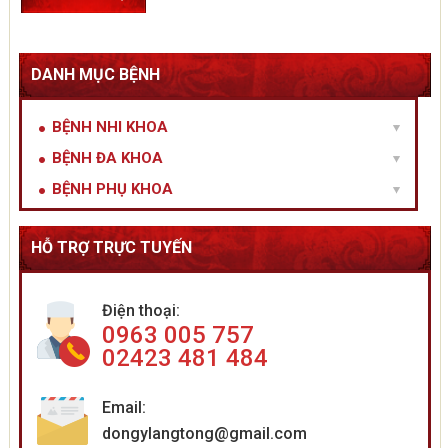
DANH MỤC BỆNH
BỆNH NHI KHOA
BỆNH ĐA KHOA
BỆNH PHỤ KHOA
HỖ TRỢ TRỰC TUYẾN
Điện thoại:
0963 005 757
02423 481 484
Email:
dongylangtong@gmail.com