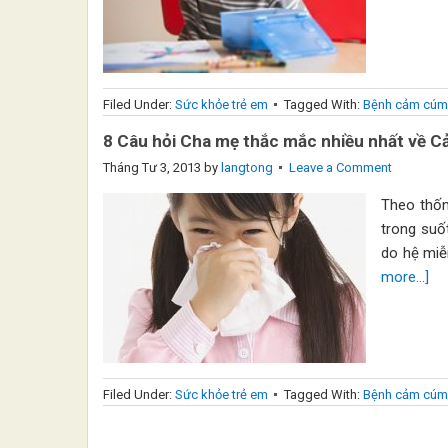
Filed Under:
Sức khỏe trẻ em
Tagged With:
Bệnh cảm cúm 
8 Câu hỏi Cha mẹ thắc mắc nhiều nhất về C
Tháng Tư 3, 2013
by
langtong
Leave a Comment
Theo thốn
trong suốt
do hệ miễ
more...]
Filed Under:
Sức khỏe trẻ em
Tagged With:
Bệnh cảm cúm 