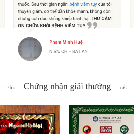
thuốc. Sau thời gian ngắn,
bệnh viêm tụy
của tôi
thuyên giảm, cơ thể dần khỏe mạnh, không còn
những cơn đau khủng khiếp hành hạ.
THƯ CẢM
ƠN CHỮA KHỎI BỆNH VIÊM TỤY
Phạm Minh Huệ
Nước CH – BA LAN
Chứng nhận giải thưởng