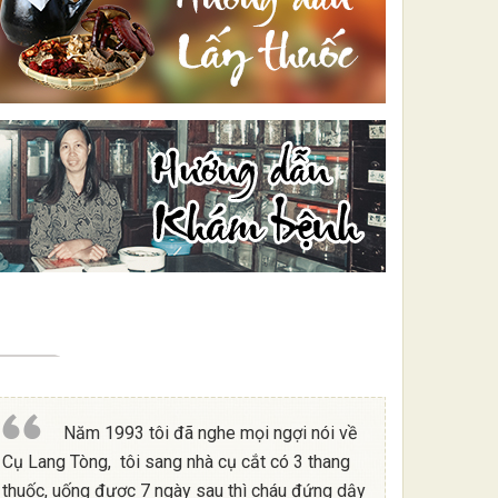
Năm 1993 tôi đã nghe mọi ngợi nói về
Cụ Lang Tòng, tôi sang nhà cụ cắt có 3 thang
thuốc, uống được 7 ngày sau thì cháu đứng dậy