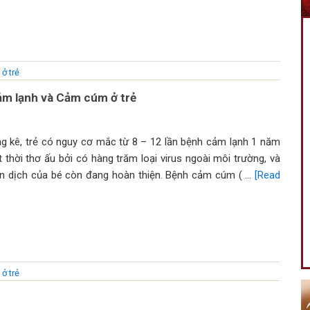
ở trẻ
ảm lạnh và Cảm cúm ở trẻ
g kê, trẻ có nguy cơ mắc từ 8 – 12 lần bệnh cảm lạnh 1 năm
 thời thơ ấu bởi có hàng trăm loại virus ngoài môi trường, và
n dịch của bé còn đang hoàn thiện. Bệnh cảm cúm ( …
[Read
ở trẻ