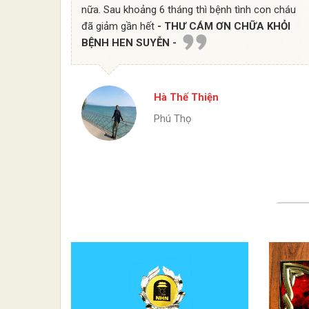
nữa. Sau khoảng 6 tháng thì bệnh tình con cháu
đã giảm gần hết
- THƯ CÁM ƠN CHỮA KHỎI
BỆNH HEN SUYỄN -
Hà Thế Thiện
Phú Thọ