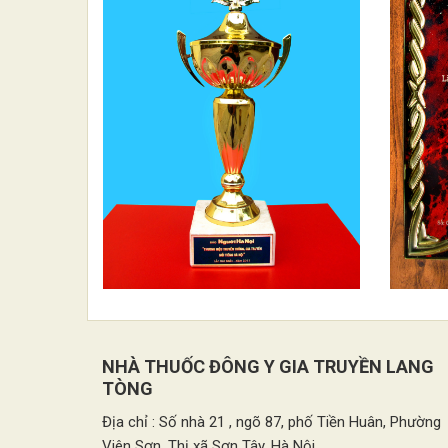
NHÀ THUỐC ĐÔNG Y GIA TRUYỀN LANG
TÒNG
Địa chỉ : Số nhà 21 , ngõ 87, phố Tiền Huân, Phường
Viên Sơn, Thị xã Sơn Tây, Hà Nội