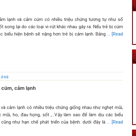
ảm lạnh và cảm cúm có nhiều triệu chứng tương tự như sổ
ốt song lại do các loại vi-rút khác nhau gây ra. Nếu trẻ bị cúm
c biểu hiện bệnh sẽ nặng hơn trẻ bị cảm lạnh. Bảng …
[Read
ở trẻ
m cúm, cảm lạnh
à cảm lạnh có nhiều triệu chứng giống nhau như nghẹt mũi,
 mũi, ho, đau họng, sốt ,...Vậy làm sao để làm dịu các biểu
 cũng như hạn chế phát triển của bệnh. dưới đây là …
[Read