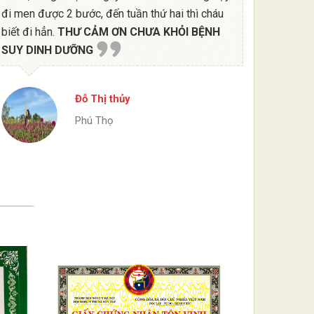
đi men được 2 bước, đến tuần thứ hai thì cháu
biết đi hẳn.
THƯ CẢM ƠN CHƯA KHỎI BỆNH
SUY DINH DƯỠNG
Đỗ Thị thủy
Phú Thọ