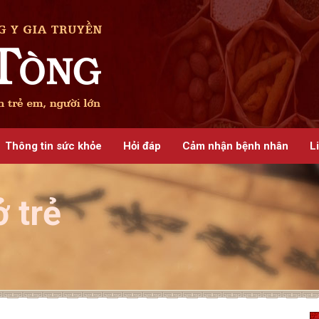
Thông tin sức khỏe
Hỏi đáp
Cảm nhận bệnh nhân
L
 trẻ