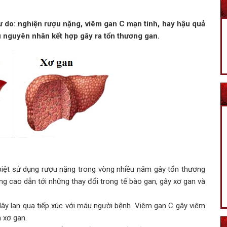
 do: nghiện rượu nặng, viêm gan C mạn tính, hay hậu quả
 nguyên nhân kết hợp gây ra tổn thương gan.
biệt sử dụng rượu nặng trong vòng nhiều năm gây tổn thương
ng cao dẫn tới những thay đổi trong tế bào gan, gây xơ gan và
 lây lan qua tiếp xúc với máu người bệnh. Viêm gan C gây viêm
 xơ gan.