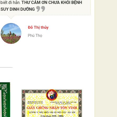
biết đi hẳn.
THƯ CẢM ƠN CHƯA KHỎI BỆNH
SUY DINH DƯỠNG
Đỗ Thị thủy
Phú Thọ