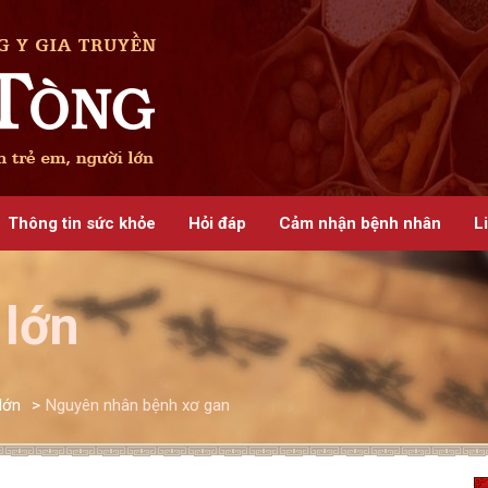
Thông tin sức khỏe
Hỏi đáp
Cảm nhận bệnh nhân
L
 lớn
lớn
>
Nguyên nhân bệnh xơ gan