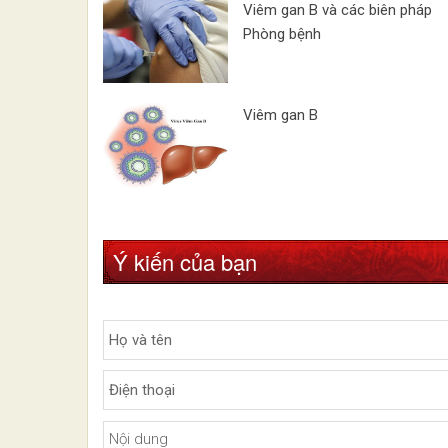
Viêm gan B và các biên pháp
Phòng bệnh
Viêm gan B
Ý kiến của bạn