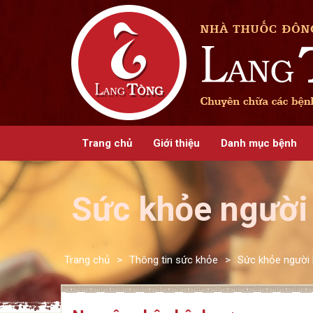
Trang chủ
Giới thiệu
Danh mục bệnh
Sức khỏe người
Trang chủ
>
Thông tin sức khỏe
>
Sức khỏe người 