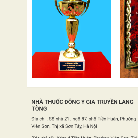
NHÀ THUỐC ĐÔNG Y GIA TRUYỀN LANG
TÒNG
Địa chỉ : Số nhà 21 , ngõ 87, phố Tiền Huân, Phường
Viên Sơn, Thị xã Sơn Tây, Hà Nội