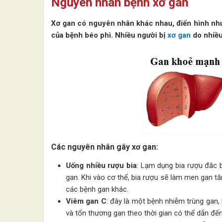
Nguyên nhân bệnh xơ gan
Xơ gan có nguyên nhân khác nhau, điển hình như
của bệnh béo phì. Nhiều người bị
xơ gan
do nhiều
Các nguyên nhân gây xơ gan:
Uống nhiều rượu bia
: Lạm dụng bia rượu đăc 
gan. Khi vào cơ thể, bia rượu sẽ làm men gan tă
các bệnh gan khác.
Viêm gan C
: đây là một bệnh nhiễm trùng gan,
và tổn thương gan theo thời gian có thể dẫn đến