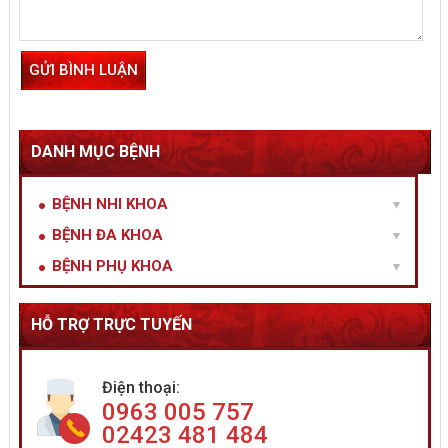
DANH MỤC BỆNH
BỆNH NHI KHOA
BỆNH ĐA KHOA
BỆNH PHỤ KHOA
HỖ TRỢ TRỰC TUYẾN
Điện thoại:
0963 005 757
02423 481 484