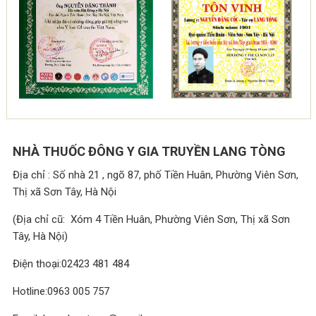
NHÀ THUỐC ĐÔNG Y GIA TRUYỀN LANG TÒNG
Địa chỉ : Số nhà 21 , ngõ 87, phố Tiền Huân, Phường Viên Sơn,
Thị xã Sơn Tây, Hà Nội
(Địa chỉ cũ: Xóm 4 Tiền Huân, Phường Viên Sơn, Thị xã Sơn
Tây, Hà Nội)
Điện thoại:02423 481 484
Hotline:0963 005 757