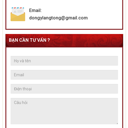
Email:
dongylangtong@gmail.com
BẠN CẦN TƯ VẤN ?