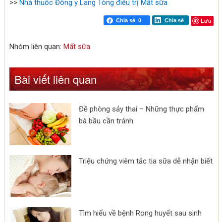
>>
Nhà thuốc Đông y Lang Tòng điều trị Mất sữa
Lưu
Chia sẻ
0
Chia sẻ
Nhóm liên quan:
Mất sữa
Bài viết liên quan
Đề phòng sảy thai – Những thực phẩm
bà bầu cần tránh
Triệu chứng viêm tắc tia sữa dễ nhận biết
Tìm hiểu về bệnh Rong huyết sau sinh