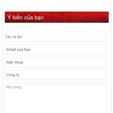
Ý kiến của bạn