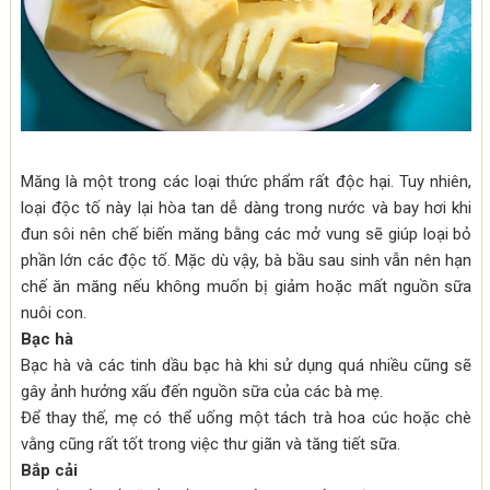
Măng là một trong các loại thức phẩm rất độc hại. Tuy nhiên,
loại độc tố này lại hòa tan dễ dàng trong nước và bay hơi khi
đun sôi nên chế biến măng bằng các mở vung sẽ giúp loại bỏ
phần lớn các độc tố. Mặc dù vậy, bà bầu sau sinh vẫn nên hạn
chế ăn măng nếu không muốn bị giảm hoặc mất nguồn sữa
nuôi con.
Bạc hà
Bạc hà và các tinh dầu bạc hà khi sử dụng quá nhiều cũng sẽ
gây ảnh hưởng xấu đến nguồn sữa của các bà mẹ.
Để thay thế, mẹ có thể uống một tách trà hoa cúc hoặc chè
vằng cũng rất tốt trong việc thư giãn và tăng tiết sữa.
Bắp cải