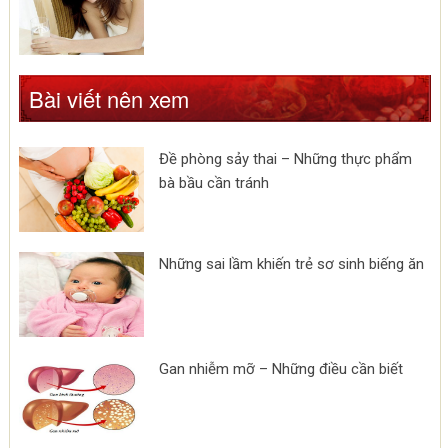
Bài viết nên xem
Đề phòng sảy thai – Những thực phẩm
bà bầu cần tránh
Những sai lầm khiến trẻ sơ sinh biếng ăn
Gan nhiễm mỡ – Những điều cần biết