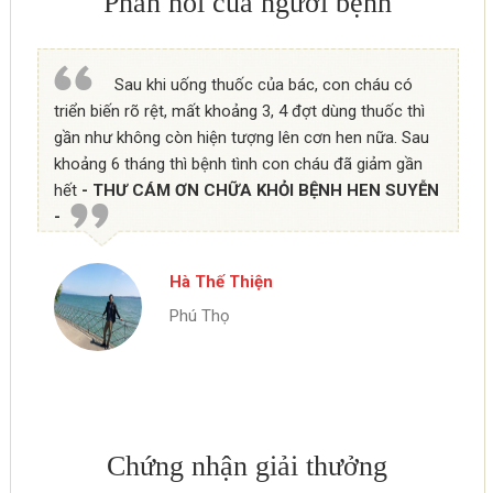
Phản hồi của người bệnh
Sau khi uống thuốc của bác, con cháu có
triển biến rõ rệt, mất khoảng 3, 4 đợt dùng thuốc thì
gần như không còn hiện tượng lên cơn hen nữa. Sau
khoảng 6 tháng thì bệnh tình con cháu đã giảm gần
hết
- THƯ CÁM ƠN CHỮA KHỎI BỆNH HEN SUYỄN
-
Hà Thế Thiện
Phú Thọ
Chứng nhận giải thưởng