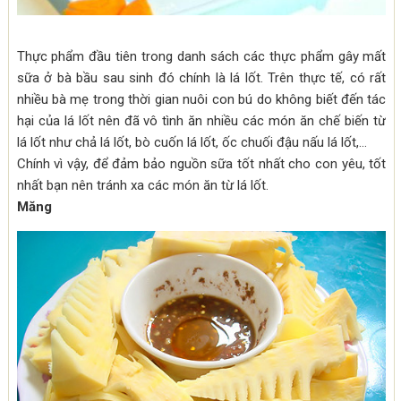
Thực phẩm đầu tiên trong danh sách các thực phẩm gây mất
sữa ở bà bầu sau sinh đó chính là lá lốt. Trên thực tế, có rất
nhiều bà mẹ trong thời gian nuôi con bú do không biết đến tác
hại của lá lốt nên đã vô tình ăn nhiều các món ăn chế biến từ
lá lốt như chả lá lốt, bò cuốn lá lốt, ốc chuối đậu nấu lá lốt,…
Chính vì vậy, để đảm bảo nguồn sữa tốt nhất cho con yêu, tốt
nhất bạn nên tránh xa các món ăn từ lá lốt.
Măng