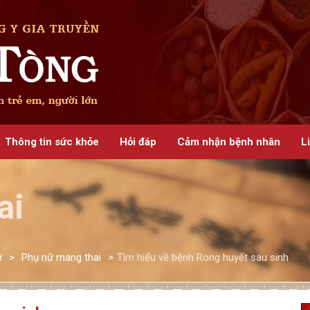
Thông tin sức khỏe
Hỏi đáp
Cảm nhận bệnh nhân
L
ai
ữ
>
Phụ nữ mang thai
>
Tìm hiểu về bệnh Rong huyết sau sinh