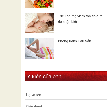
Triệu chứng viêm tắc tia sữa
dễ nhận biết
Phòng Bệnh Hậu Sản
Ý kiến của bạn