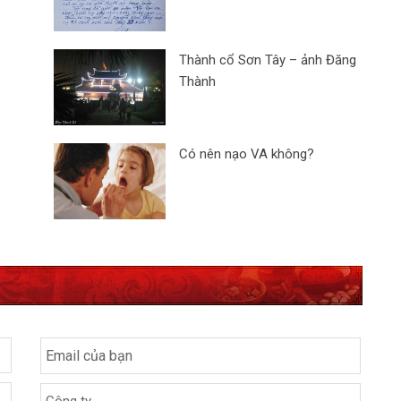
Thành cổ Sơn Tây – ảnh Đăng
Thành
Có nên nạo VA không?