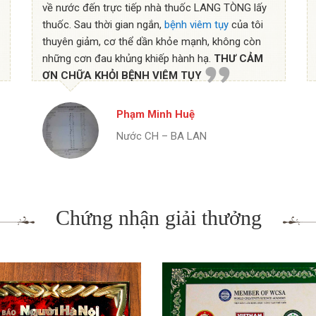
về nước đến trực tiếp nhà thuốc LANG TÒNG lấy
thuốc. Sau thời gian ngắn,
bệnh viêm tụy
của tôi
thuyên giảm, cơ thể dần khỏe mạnh, không còn
những cơn đau khủng khiếp hành hạ.
THƯ CẢM
ƠN CHỮA KHỎI BỆNH VIÊM TỤY
Phạm Minh Huệ
Nước CH – BA LAN
Chứng nhận giải thưởng