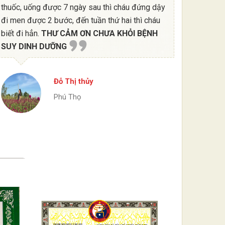
thuốc, uống được 7 ngày sau thì cháu đứng dậy
đi men được 2 bước, đến tuần thứ hai thì cháu
biết đi hẳn.
THƯ CẢM ƠN CHƯA KHỎI BỆNH
SUY DINH DƯỠNG
Đỗ Thị thủy
Phú Thọ