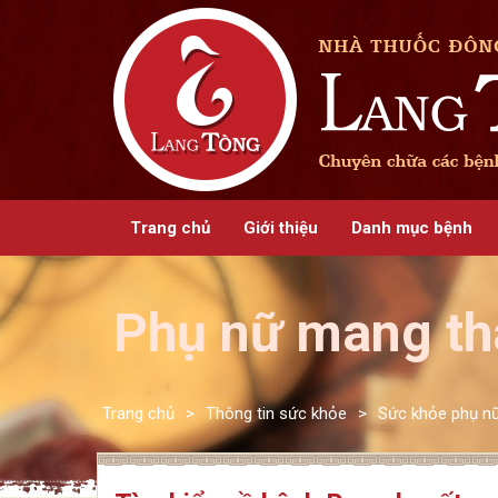
Trang chủ
Giới thiệu
Danh mục bệnh
Phụ nữ mang th
Trang chủ
>
Thông tin sức khỏe
>
Sức khỏe phụ n