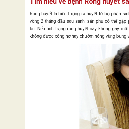
Tìm hiểu về bệnh Rong huyết sa
Rong huyết là hiện tượng ra huyết từ bộ phận sin
vòng 2 tháng đầu sau sanh, sản phụ có thể gặp 
lại. Nếu tình trạng rong huyết này không gây mất
không được xông hơ hay chườm nóng vùng bụng vì 