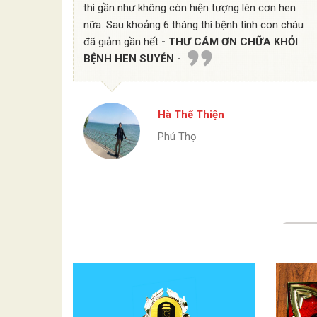
thì gần như không còn hiện tượng lên cơn hen
nữa. Sau khoảng 6 tháng thì bệnh tình con cháu
đã giảm gần hết
- THƯ CÁM ƠN CHỮA KHỎI
BỆNH HEN SUYỄN -
Hà Thế Thiện
Phú Thọ