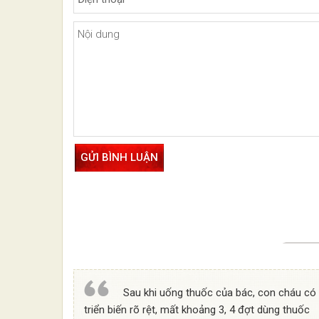
Sau khi uống thuốc của bác, con cháu có
triển biến rõ rệt, mất khoảng 3, 4 đợt dùng thuốc