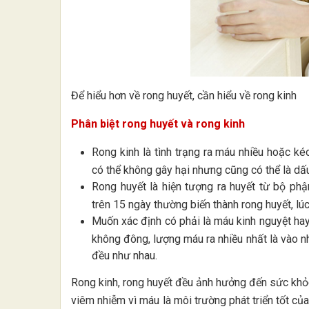
Để hiểu hơn về rong huyết, cần hiểu về rong kinh
Phân biệt rong huyết và rong kinh
Rong kinh là tình trạng ra máu nhiều hoặc kéo
có thể không gây hại nhưng cũng có thể là dấ
Rong huyết là hiện tượng ra huyết từ bộ phậ
trên 15 ngày thường biến thành rong huyết, lúc
Muốn xác định có phải là máu kinh nguyệt h
không đông, lượng máu ra nhiều nhất là vào nh
đều như nhau.
Rong kinh, rong huyết đều ảnh hưởng đến sức khỏe
viêm nhiễm vì máu là môi trường phát triển tốt củ