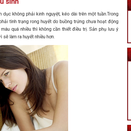
u sinh
h dục không phải kinh nguyệt, kéo dài trên một tuần.
Trong
phải tình trạng rong huyết do buồng trứng chưa hoạt động
 máu quá nhiều thì không cần thiết điều trị. Sản phụ lưu ý
sẽ làm ra huyết nhiều hơn.