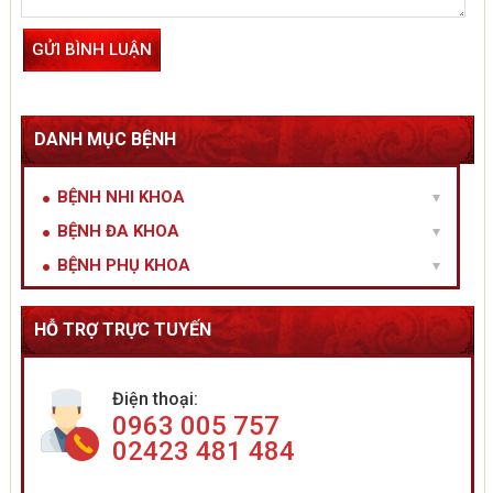
DANH MỤC BỆNH
BỆNH NHI KHOA
BỆNH ĐA KHOA
BỆNH PHỤ KHOA
HỖ TRỢ TRỰC TUYẾN
Điện thoại:
0963 005 757
02423 481 484