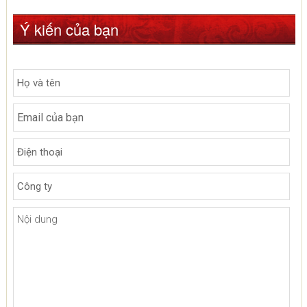
Ý kiến của bạn