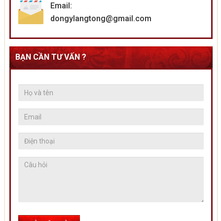
Email:
dongylangtong@gmail.com
BẠN CẦN TƯ VẤN ?