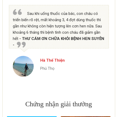
Sau khi uống thuốc của bác, con cháu có
triển biến rõ rệt, mất khoảng 3, 4 đợt dùng thuốc thì
gần như không còn hiện tượng lên cơn hen nữa. Sau
khoảng 6 tháng thì bệnh tình con cháu đã giảm gần
hết
- THƯ CÁM ƠN CHỮA KHỎI BỆNH HEN SUYỄN
-
Hà Thế Thiện
Phú Thọ
Chứng nhận giải thưởng