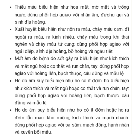
Thiếu máu biểu hiện như hoa mắt, mờ mắt và trống
ngực: dùng phối hợp agiao với nhân âm, đương qui và
sinh địa hoàng.
Xuất huyết biểu hiện như nôn ra máu, chảy máu cam, đi
ngoài ra máu, ra kinh nhiều, chảy máu trong khi thai
nghén và chảy máu tử cung: dùng phối hợp agiao với
ngải diệp, sinh địa hoàng, bồ hoàng và ngẫu tiết.
Mất âm do bệnh do sốt gây ra biểu hiện như kích thích
và mất ngủ hoặc co thắt và run chân, tay: dùng phối hợp
agiao với hoàng liên, bạch thược, câu đằng và mẫu lệ.
Ho do âm suy biểu hiện như ho có ít đờm, ho biểu hiện
như kích thích và mất ngủ hoặc co thắt và run chân, tay:
dùng phối hợp agiao với hoàng liên, bạch thược, câu
đằng và mẫu lệ.
Ho do âm suy biểu hiện như ho có ít đờm hoặc ho ra
đờm lẫn máu, khô miệng, kích thích và mạch nhanh:
dùng phối hợp agiao với sa sâm, mạch đông, hạnh nhân
và xuyên bối mẫu.