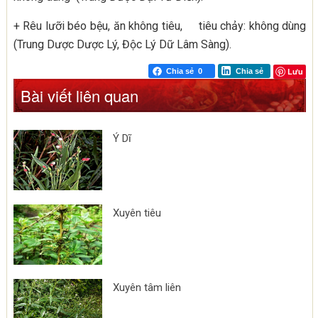
+ Rêu lưỡi béo bệu, ăn không tiêu, tiêu chảy: không dùng
(Trung Dược Dược Lý, Độc Lý Dữ Lâm Sàng).
Lưu
Chia sẻ
0
Chia sẻ
Bài viết liên quan
Ý Dĩ
Xuyên tiêu
Xuyên tâm liên