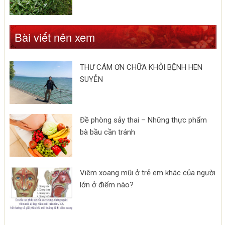
Bài viết nên xem
THƯ CÁM ƠN CHỮA KHỎI BỆNH HEN
SUYỄN
Đề phòng sảy thai – Những thực phẩm
bà bầu cần tránh
Viêm xoang mũi ở trẻ em khác của người
lớn ở điểm nào?