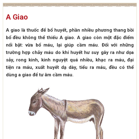
A Giao
A giao là thuốc để bổ huyết, phần nhiều phương thang bồi
bổ đều không thể thiếu A giao. A giao còn một đặc điểm
nổi bật: vừa bổ máu, lại giúp cầm máu. Đối với những
trường hợp chảy máu do khí huyết hư suy gây ra như dọa
sảy, rong kinh, kinh nguyệt quá nhiều, khạc ra máu, đại
tiện ra máu, xuất huyết dạ dày, tiểu ra máu, đều có thể
dùng a giao để tư âm cầm máu.