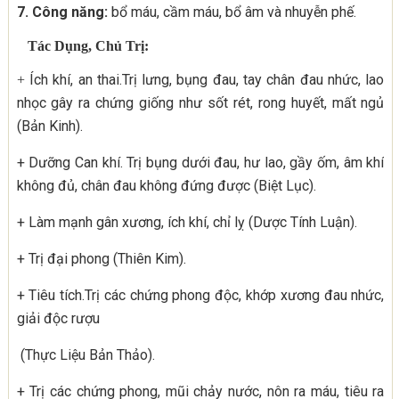
7. Công năng:
bổ máu, cầm máu, bổ âm và nhuyễn phế.
Tác Dụng, Chủ Trị:
Ích khí, an thai.Trị lưng, bụng đau, tay chân đau nhức, lao
+
nhọc gây ra chứng giống như sốt rét, rong huyết, mất ngủ
(Bản Kinh).
+ Dưỡng Can khí. Trị bụng dưới đau, hư lao, gầy ốm, âm khí
không đủ, chân đau không đứng được (Biệt Lục).
+ Làm mạnh gân xương, ích khí, chỉ lỵ (Dược Tính Luận).
+ Trị đại phong (Thiên Kim).
+ Tiêu tích.Trị các chứng phong độc, khớp xương đau nhức,
giải độc rượu
(Thực Liệu Bản Thảo).
+ Trị các chứng phong, mũi chảy nước, nôn ra máu, tiêu ra