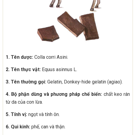
1. Tên dược:
Colla corri Asini.
2. Tên thực vật:
Equus asinnus L.
3. Tên thường gọi:
Gelatin, Donkey-hide gelatin (agiao).
4. Bộ phận dùng và phương pháp chế biến:
chất keo rán
từ da của con lừa.
5. Tính vị:
ngọt và tính ôn.
6. Qui kinh:
phế, can và thận.