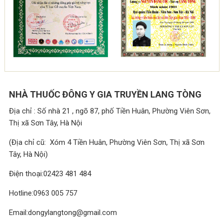
NHÀ THUỐC ĐÔNG Y GIA TRUYỀN LANG TÒNG
Địa chỉ : Số nhà 21 , ngõ 87, phố Tiền Huân, Phường Viên Sơn,
Thị xã Sơn Tây, Hà Nội
(Địa chỉ cũ: Xóm 4 Tiền Huân, Phường Viên Sơn, Thị xã Sơn
Tây, Hà Nội)
Điện thoại:02423 481 484
Hotline:0963 005 757
Email:dongylangtong@gmail.com