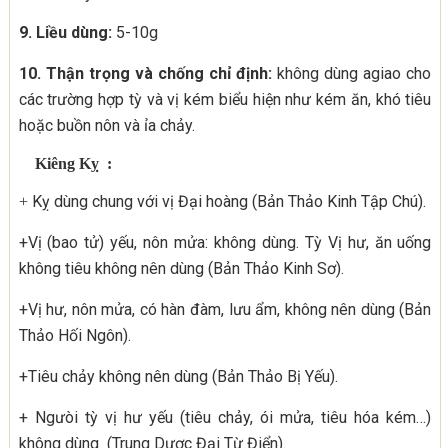
9. Liều dùng:
5-10g
10. Thận trọng và chống chỉ định:
không dùng agiao cho
các trường hợp tỳ và vị kém biểu hiện như kém ăn, khó tiêu
hoặc buồn nôn và ỉa chảy.
Kiêng Kỵ :
Kỵ dùng chung với vị Đại hoàng (Bản Thảo Kinh Tập Chú).
+
+Vị (bao tử) yếu, nôn mửa: không dùng. Tỳ Vị hư, ăn uống
không tiêu không nên dùng (Bản Thảo Kinh Sơ).
+Vị hư, nôn mửa, có hàn đàm, lưu ẩm, không nên dùng (Bản
Thảo Hối Ngôn).
+Tiêu chảy không nên dùng (Bản Thảo Bị Yếu).
+ Ngưòi tỳ vị hư yếu (tiêu chảy, ói mửa, tiêu hóa kém…)
không dùng (Trung Dược Đại Từ Điển).