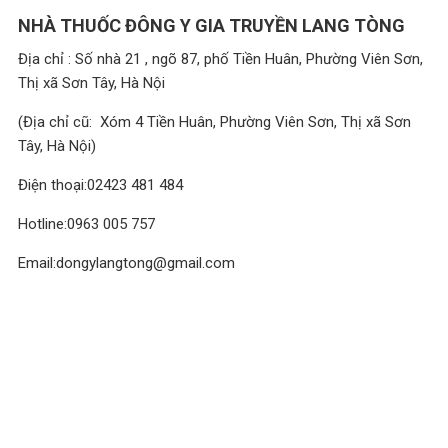
NHÀ THUỐC ĐÔNG Y GIA TRUYỀN LANG TÒNG
Địa chỉ : Số nhà 21 , ngõ 87, phố Tiền Huân, Phường Viên Sơn,
Thị xã Sơn Tây, Hà Nội
(Địa chỉ cũ: Xóm 4 Tiền Huân, Phường Viên Sơn, Thị xã Sơn
Tây, Hà Nội)
Điện thoại:02423 481 484
Hotline:0963 005 757
Email:dongylangtong@gmail.com