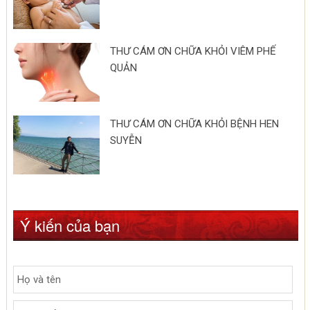
THƯ CÁM ƠN CHỮA KHỎI VIÊM PHẾ
QUẢN
THƯ CÁM ƠN CHỮA KHỎI BỆNH HEN
SUYỄN
Ý kiến của bạn