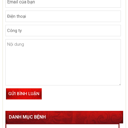
DANH MỤC BỆNH