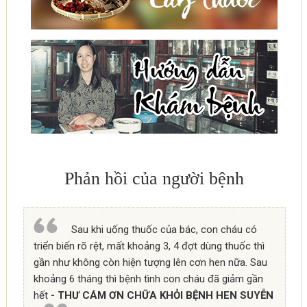
Phản hồi của người bệnh
Sau khi uống thuốc của bác, con cháu có
triển biến rõ rệt, mất khoảng 3, 4 đợt dùng thuốc thì
gần như không còn hiện tượng lên cơn hen nữa. Sau
khoảng 6 tháng thì bệnh tình con cháu đã giảm gần
hết
- THƯ CÁM ƠN CHỮA KHỎI BỆNH HEN SUYỄN