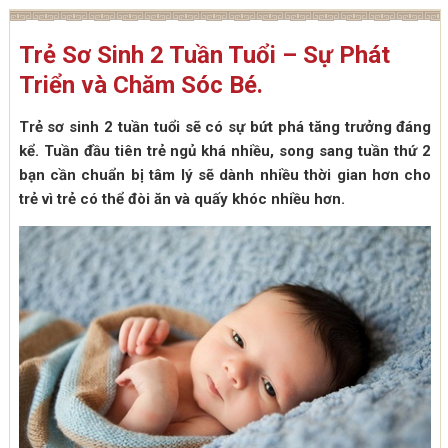
Trẻ Sơ Sinh 2 Tuần Tuổi – Sự Phát
Triển và Chăm Sóc Bé.
Trẻ sơ sinh 2 tuần tuổi sẽ có sự bứt phá tăng trưởng đáng
kể. Tuần đầu tiên trẻ ngủ khá nhiều, song sang tuần thứ 2
bạn cần chuẩn bị tâm lý sẽ dành nhiều thời gian hơn cho
trẻ vì trẻ có thể đòi ăn và quấy khóc nhiều hơn.