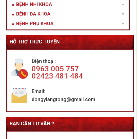
BỆNH NHI KHOA
BỆNH ĐA KHOA
BỆNH PHỤ KHOA
HỖ TRỢ TRỰC TUYẾN
Điện thoại:
0963 005 757
02423 481 484
Email:
dongylangtong@gmail.com
BẠN CẦN TƯ VẤN ?