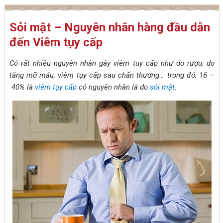
Sỏi mật – Nguyên nhân hàng đầu dẫn
đến Viêm tụy cấp
Có rất nhiều nguyên nhân gây viêm tuy cấp như do rượu, do
tăng mỡ máu, viêm tụy cấp sau chấn thương… trong đó, 16 –
40% là
viêm tụy cấp
có nguyên nhân là do
sỏi mật
.