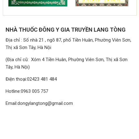
NHÀ THUỐC ĐÔNG Y GIA TRUYỀN LANG TÒNG
Địa chỉ : Số nhà 21 , ngõ 87, phố Tiền Huân, Phường Viên Sơn,
Thị xã Sơn Tây, Hà Nội
(Địa chỉ cũ: Xóm 4 Tiền Huân, Phường Viên Sơn, Thị xã Sơn
Tây, Hà Nội)
Điện thoại:02423 481 484
Hotline:0963 005 757
Email:dongylangtong@gmail.com