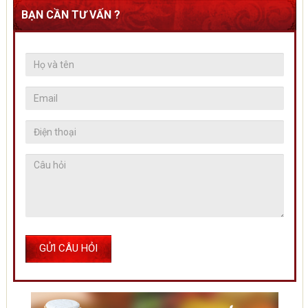
BẠN CẦN TƯ VẤN ?