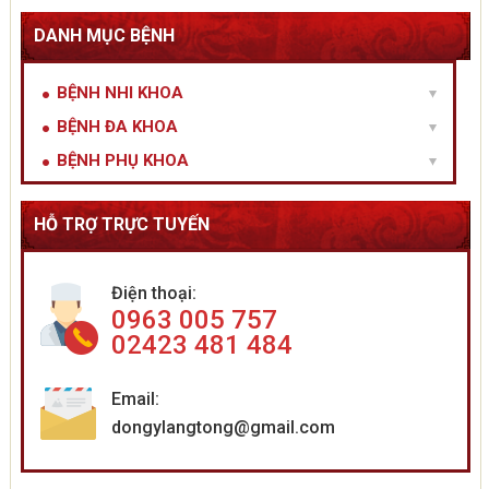
DANH MỤC BỆNH
BỆNH NHI KHOA
BỆNH ĐA KHOA
BỆNH PHỤ KHOA
HỖ TRỢ TRỰC TUYẾN
Điện thoại:
0963 005 757
02423 481 484
Email:
dongylangtong@gmail.com