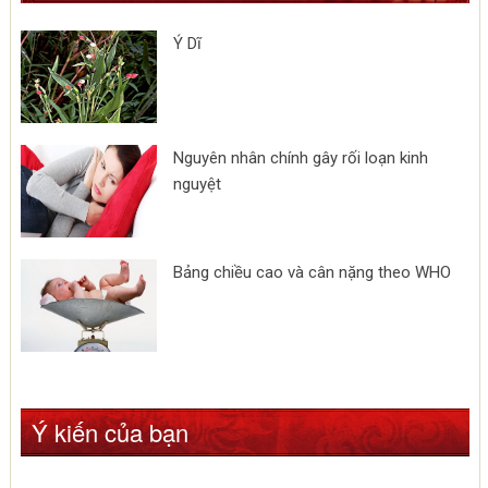
Ý Dĩ
Nguyên nhân chính gây rối loạn kinh
nguyệt
Bảng chiều cao và cân nặng theo WHO
Ý kiến của bạn