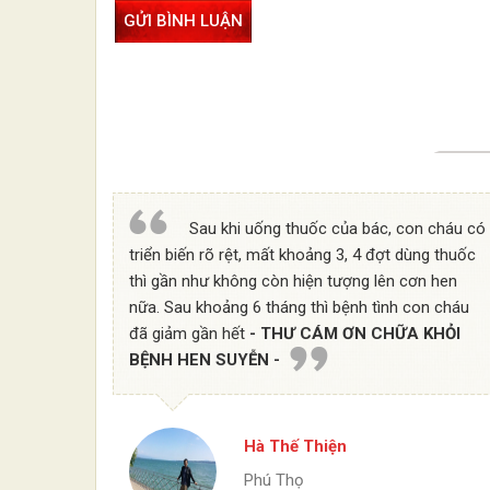
Sau khi uống thuốc của bác, con cháu có
triển biến rõ rệt, mất khoảng 3, 4 đợt dùng thuốc
thì gần như không còn hiện tượng lên cơn hen
nữa. Sau khoảng 6 tháng thì bệnh tình con cháu
đã giảm gần hết
- THƯ CÁM ƠN CHỮA KHỎI
BỆNH HEN SUYỄN -
Hà Thế Thiện
Phú Thọ