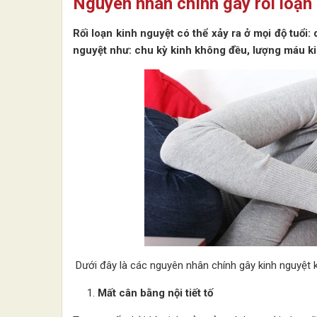
Nguyên nhân chính gây rối loạn
Rối loạn kinh nguyệt có thể xảy ra ở mọi độ tuổi: 
nguyệt như: chu kỳ kinh không đều, lượng máu ki
Dưới đây là các nguyên nhân chính gây kinh nguyệt 
Mất cân bằng nội tiết tố