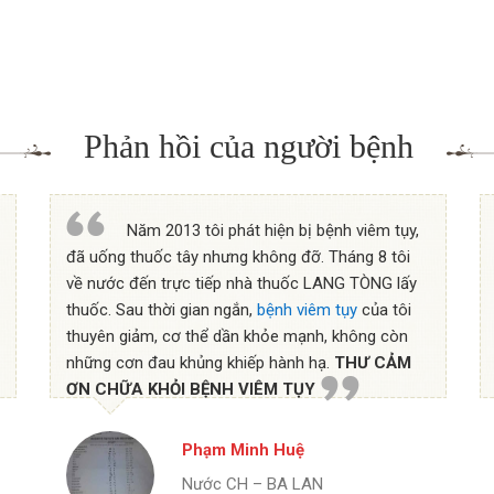
Phản hồi của người bệnh
Năm 2013 tôi phát hiện bị bệnh viêm tụy,
đã uống thuốc tây nhưng không đỡ. Tháng 8 tôi
về nước đến trực tiếp nhà thuốc LANG TÒNG lấy
thuốc. Sau thời gian ngắn,
bệnh viêm tụy
của tôi
thuyên giảm, cơ thể dần khỏe mạnh, không còn
những cơn đau khủng khiếp hành hạ.
THƯ CẢM
ƠN CHỮA KHỎI BỆNH VIÊM TỤY
Phạm Minh Huệ
Nước CH – BA LAN