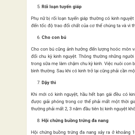
Rối loạn tuyến giáp
Phụ nữ bị rối loạn tuyến giáp thường có kinh nguy
đến tốc độ trao đổi chất của cơ thể chúng ta và vì 
Cho con bú
Cho con bú cũng ảnh hưởng đến lượng hoóc môn và 
đổi chu kỳ kinh nguyệt. Thông thường những người
trong sữa mẹ làm chậm chu kỳ kinh. Việc nuôi con 
bình thường. Sau khi có kinh trở lại cũng phải cần mộ
Dậy thì
Khi mới có kinh nguyệt, hầu hết bạn gái đều có ki
được giải phóng trong cơ thể phải mất một thời gia
thường phải mất 2, 3 năm đầu tiên bị kinh nguyệt kh
Hội chứng buồng trứng đa nang
Hội chứng buồng trứng đa nang xảy ra ở khoảng 10