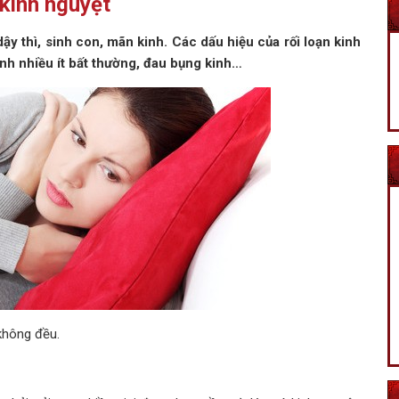
 kinh nguyệt
dậy thì, sinh con, mãn kinh. Các dấu hiệu của rối loạn kinh
nh nhiều ít bất thường, đau bụng kinh…
không đều.