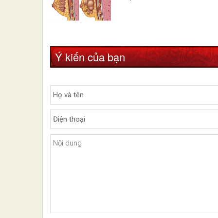
Ý kiến của bạn