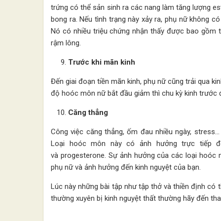
trứng có thể sản sinh ra các nang làm tăng lượng es
bong ra. Nếu tình trạng này xảy ra, phụ nữ không có 
Nó có nhiều triệu chứng nhận thấy được bao gồm t
rậm lông.
Trước khi mãn kinh
Đến giai đoạn tiền mãn kinh, phụ nữ cũng trải qua ki
độ hoóc môn nữ bắt đầu giảm thì chu kỳ kinh trước 
Căng thẳng
Công việc căng thẳng, ốm đau nhiều ngày, stress… 
Loại hoóc môn này có ảnh hưởng trực tiếp đế
và progesterone. Sự ảnh hưởng của các loại hoóc mô
phụ nữ và ảnh hưởng đến kinh nguyệt của bạn.
Lúc này những bài tập như tập thở và thiền định có 
thường xuyên bị kinh nguyệt thất thường hãy đến tham 