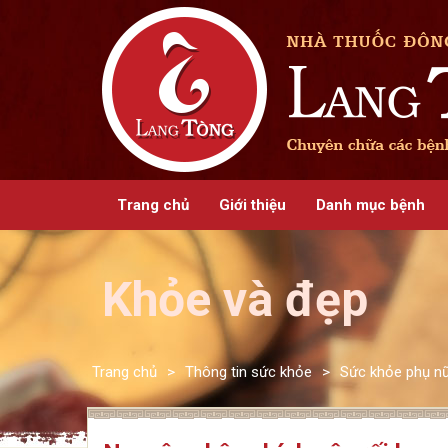
Trang chủ
Giới thiệu
Danh mục bệnh
Khỏe và đẹp
Trang chủ
>
Thông tin sức khỏe
>
Sức khỏe phụ n