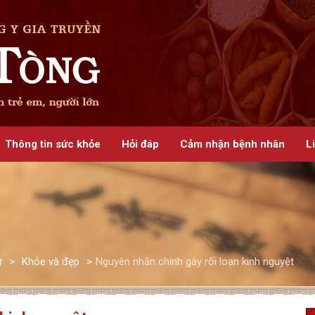
Thông tin sức khỏe
Hỏi đáp
Cảm nhận bệnh nhân
L
ữ
>
Khỏe và đẹp
>
Nguyên nhân chính gây rối loạn kinh nguyệt