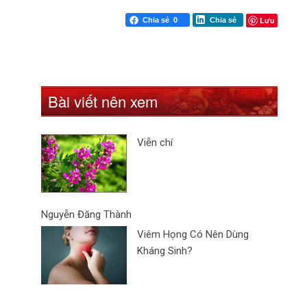
Lưu
Chia sẻ
0
Chia sẻ
Bài viết nên xem
Viễn chí
Nguyễn Đăng Thành
Viêm Họng Có Nên Dùng
Kháng Sinh?